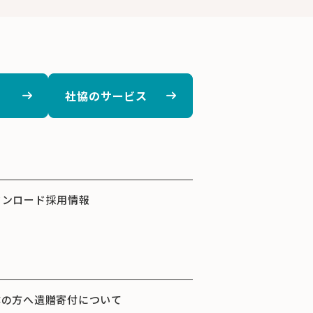
社協のサービス
ウンロード
採用情報
体の方へ
遺贈寄付について