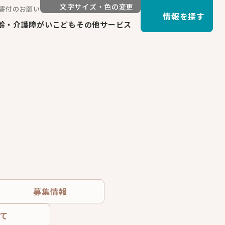
文字サイズ・色の変更
寄付のお願い
情報を探す
齢・介護
障がい
こども
その他サービス
募集情報
べて